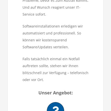
Probleme, bevor es zum Ausfall kommt.
Und auf Wunsch reagiert unser IT-
Service sofort.
Softwareinstallationen erledigen wir
automatisiert und professionell. So
können wir kostensparend
Software/Updates
verteilen.
Falls tatsächlich einmal ein Notfall
auftreten sollte, stehen wir Ihnen
blitzschnell zur Verfügung – telefonisch
oder vor Ort.
Unser Angebot: