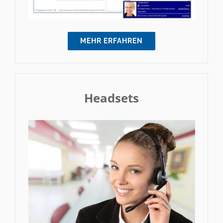
MEHR ERFAHREN
Headsets