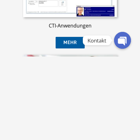
CTI-Anwendungen
MEHR
Headsets